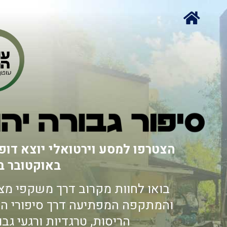
הצטרפו למסע וירטואלי יוצא דופ
באוקטובר ב
והמתקפה המפתיעה דרך סיפורי הייש
הריסות, טרגדיות ורגעי גבור