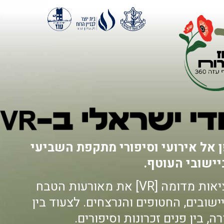
ן אל אירועי וסיפורי מתקפת השביעי
יישובי העוטף.
בואו לחוות מקרוב דרך משקפי מציאות מדומה [VR] את מאורעות הטבח
ובים, החטופים והנרצחים. לצעוד בין
ה, בין פנים זכרונות וסיפורים.