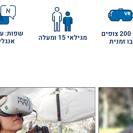
שפות: ע
ים
מגילאי 15 ומעלה
אנגלי
בו זמנית