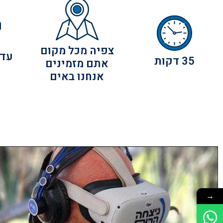
צפיה מכל מקום
עד 200 צופ
35 דקות
אתם מזמינים
אנחנו באים
→