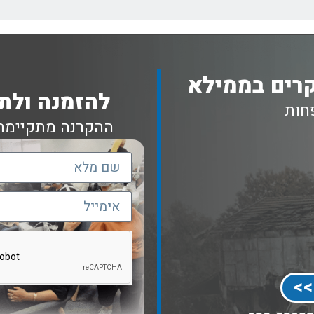
רים בממילא
להזמנה ולת
חות
ההקרנה מתקיימת
>>