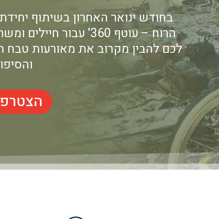
בחודש ינואר האחרון בשיתוף יחידת 
הרוח – עוטף 360' עבור 
והסיפור
הצטרפו