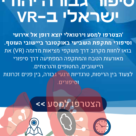
'הצטרפו למסע וירטואלי יוצא דופן אל אירועי
וסיפורי מתקפת השביעי באוקטובר ביישובי העוטף.
בואו לחוות מקרוב דרך משקפי מציאות מדומה (VR) את
מאורעות הטבח והמתקפה המפתיעה דרך סיפורי
היישובים, החטופים והנרצחים.
לצעוד בין הריסות, טרגדיות ורגעי גבורה, בין פנים זכרונות
וסיפורים.
הצטרפו למסע >>