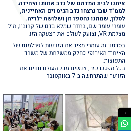
איתנו לבית המדמם של נדב אחותו היחידה.
לממ"ד שבו נרצחו נדב הגיס וים האחיינית,
לסלון, שממנו נחטפו חן ושלושת ילדיה.
עומרי עומד שם, בחדר שמלא בדם של קרוביו, מול
מצלמת VR, וצועק לעולם את הצעקה הזו.
בסרטון זה עומרי מציג את הזוועות לפרלמנט של
האיחוד האירופי כחלק ממשלחת של משרד
התפוצות.
בכל מפגש כזה, אנשים מכל העולם חווים את
הזוועה שהתרחשה ב-7 באוקטובר
→