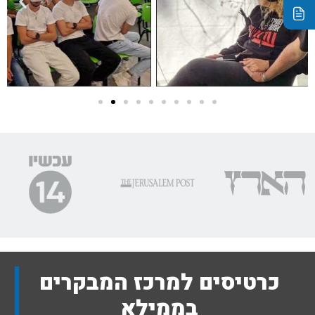
כרטיסים למרכז המבקרים
בממילא