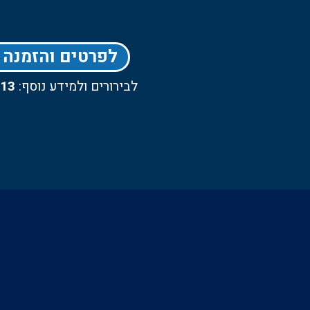
לפרטים והזמנה 
לבירורים ולמידע נוסף:
513