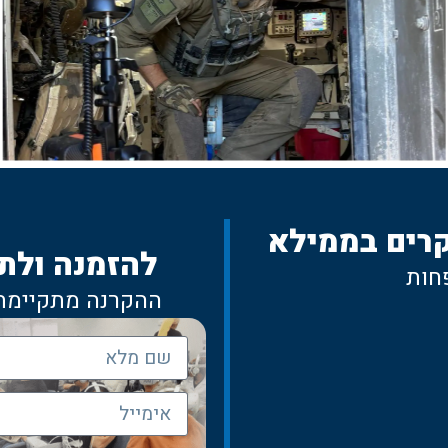
רים בממילא
להזמנה ולת
חות
ההקרנה מתקיימת