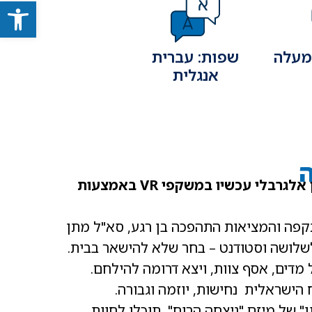
פתח
שפות: עברית
אנגלית
ה
סיפור הגבורה של סא"ל מתן אלגרבלי עכשיו במשקפי VR באמצעות
ותקפה והמציאות התהפכה בן רגע, סא"ל מתן
לשלושה וסטודנט – בחר שלא להישאר בבית.
מדים, אסף צוות, ויצא דרומה להילחם.
הישראלית נחישות, יוזמה וגבורה.
" של מיזם "ניצחה הרוח", תוכלו לחוות